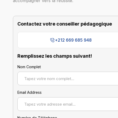
accompagner vers la réussite.
Contactez votre conseiller pédagogique
+212 669 685 948
Remplissez les champs suivant!
Nom Complet
Email Address
Numéro de Téléphone