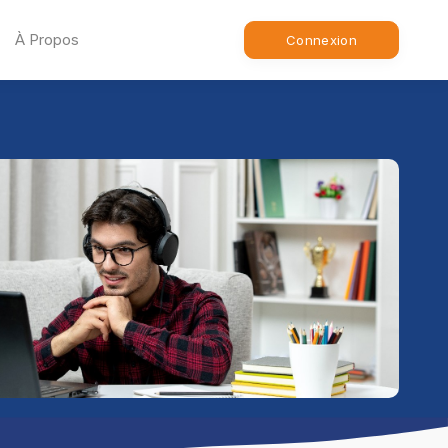
À Propos
Connexion