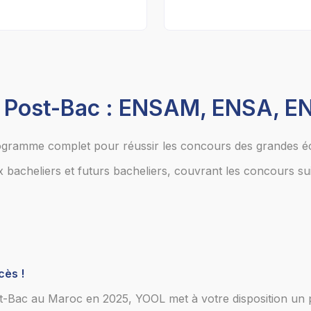
s Post-Bac : ENSAM, ENSA, 
ogramme complet pour réussir les concours des grandes éc
 bacheliers et futurs bacheliers, couvrant les concours sui
cès !
t-Bac au Maroc en 2025, YOOL met à votre disposition un 