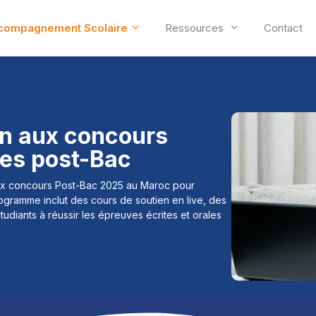
compagnement Scolaire
Ressources
Contact
n aux concours
les post-Bac
x concours Post-Bac 2025 au Maroc pour
ramme inclut des cours de soutien en live, des
tudiants à réussir les épreuves écrites et orales