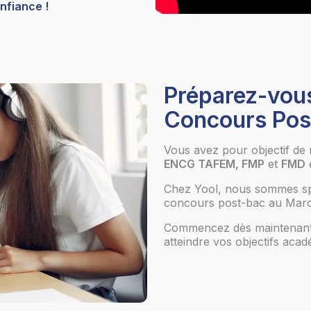
nfiance !
Préparez-vou
Concours Pos
Vous avez pour objectif de 
ENCG TAFEM, FMP
et
FMD
Chez Yool, nous sommes spé
concours post-bac au Mar
Commencez dès maintenant 
atteindre vos objectifs aca