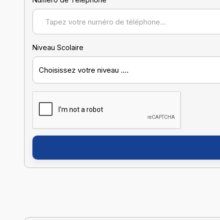
Niveau Scolaire