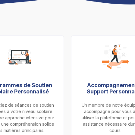
rammes de Soutien
Accompagnement
laire Personnalisé
Support Personna
ciez de séances de soutien
Un membre de notre équi
es à votre niveau scolaire
accompagne pour vous a
ne approche intensive pour
utiliser la plateforme et po
r une compréhension solide
assistance nécessaire dur
s matières principales.
cours.