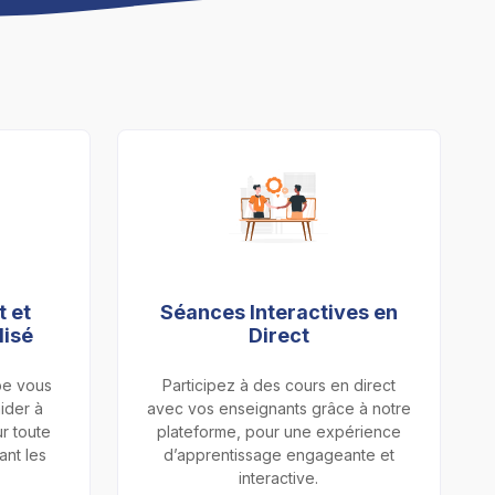
 et
Séances Interactives en
lisé
Direct
pe vous
Participez à des cours en direct
ider à
avec vos enseignants grâce à notre
ur toute
plateforme, pour une expérience
ant les
d’apprentissage engageante et
interactive.