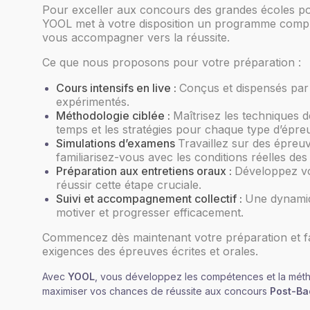
Pour exceller aux concours des grandes écoles p
YOOL met à votre disposition un programme comple
vous accompagner vers la réussite.
Ce que nous proposons pour votre préparation :
Cours intensifs en live :
Conçus et dispensés par
expérimentés.
Méthodologie ciblée :
Maîtrisez les techniques d
temps et les stratégies pour chaque type d’épre
Simulations d’examens
Travaillez sur des épreu
familiarisez-vous avec les conditions réelles de
Préparation aux entretiens oraux :
Développez v
réussir cette étape cruciale.
Suivi et accompagnement collectif :
Une dynami
motiver et progresser efficacement.
Commencez dès maintenant votre préparation et fa
exigences des épreuves écrites et orales.
Avec
YOOL
, vous développez les compétences et la mét
maximiser vos chances de réussite aux concours
Post-Ba