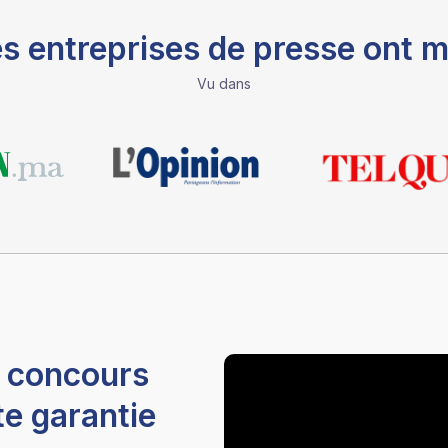
 entreprises de presse ont m
Vu dans
x concours
te garantie