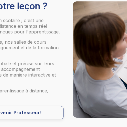
otre leçon ?
 scolaire ; c'est une
distance en temps réel
onçues pour l'apprentissage.
s, nos salles de cours
eignement et de la formation
obale et précise sur leurs
 un accompagnement
 de manière interactive et
rentissage à distance,
venir Professeur!