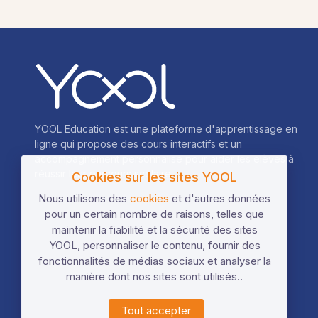
YOOL Education est une plateforme d'apprentissage en
ligne qui propose des cours interactifs et un
accompagnement personnalisé pour aider les élèves à
réussir leur parcours scolaire.
Cookies sur les sites YOOL
Nous utilisons des
cookies
et d'autres données
pour un certain nombre de raisons, telles que
maintenir la fiabilité et la sécurité des sites
YOOL, personnaliser le contenu, fournir des
fonctionnalités de médias sociaux et analyser la
manière dont nos sites sont utilisés..
Tout accepter