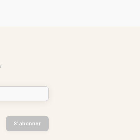
s!
S'abonner