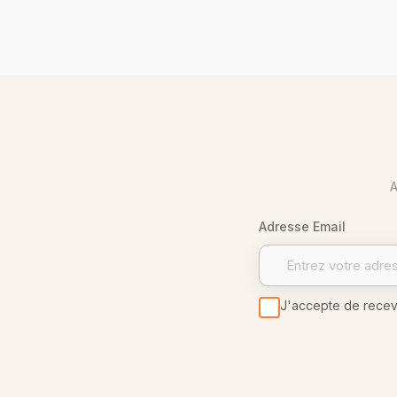
A
Adresse Email
J'accepte de recevoi