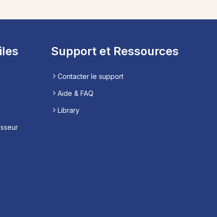
iles
Support et Ressources
Contacter le support
Aide & FAQ
Library
esseur