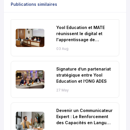
Publications similaires
Yool Education et MATE
réunissent le digital et
l'apprentissage de
l'anglais au Maroc
03 Aug
Signature d’un partenariat
stratégique entre Yool
Education et l’ONG ADES
27 May
Devenir un Communicateur
Expert : Le Renforcement
des Capacités en Langues
de Yool