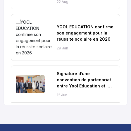
22 Aug
YOOL EDUCATION confirme
son engagement pour la
réussite scolaire en 2026
29 Jan
Signature d’une
convention de partenariat
entre Yool Education et le
Ministère de l’Éducation
12 Jun
Nationale et de la
Promotion Civique du
Tchad